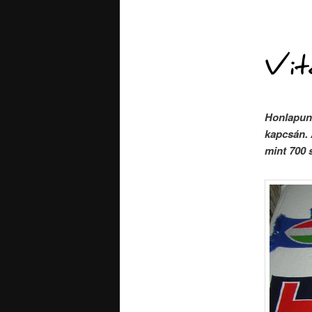
Vit
Honlapunk
kapcsán. 
mint 700 