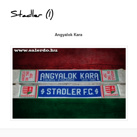
Stadler (1)
Angyalok Kara